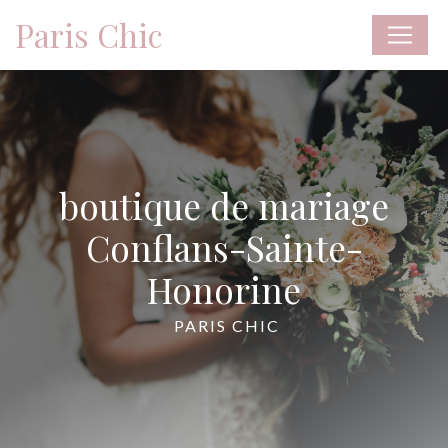
Panneau de gestion des cookies
Paris Chic
boutique de mariage
Conflans-Sainte-
Honorine
PARIS CHIC