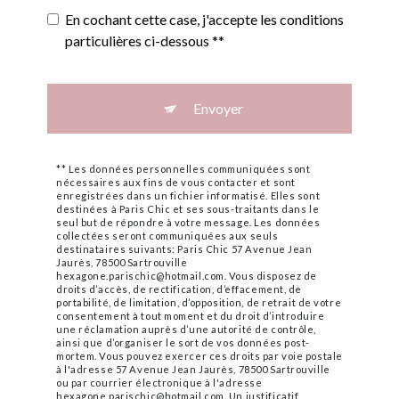
En cochant cette case, j'accepte les conditions
particulières ci-dessous **
Envoyer
** Les données personnelles communiquées sont
nécessaires aux fins de vous contacter et sont
enregistrées dans un fichier informatisé. Elles sont
destinées à Paris Chic et ses sous-traitants dans le
seul but de répondre à votre message. Les données
collectées seront communiquées aux seuls
destinataires suivants: Paris Chic 57 Avenue Jean
Jaurès, 78500 Sartrouville
hexagone.parischic@hotmail.com. Vous disposez de
droits d’accès, de rectification, d’effacement, de
portabilité, de limitation, d’opposition, de retrait de votre
consentement à tout moment et du droit d’introduire
une réclamation auprès d’une autorité de contrôle,
ainsi que d’organiser le sort de vos données post-
mortem. Vous pouvez exercer ces droits par voie postale
à l'adresse 57 Avenue Jean Jaurès, 78500 Sartrouville
ou par courrier électronique à l'adresse
hexagone.parischic@hotmail.com. Un justificatif