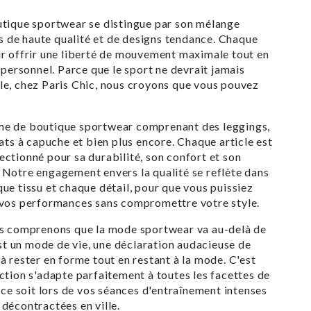
utique sportwear se distingue par son mélange
les de haute qualité et de designs tendance. Chaque
r offrir une liberté de mouvement maximale tout en
 personnel. Parce que le sport ne devrait jamais
le, chez Paris Chic, nous croyons que vous pouvez
e de boutique sportwear comprenant des leggings,
eats à capuche et bien plus encore. Chaque article est
ctionné pour sa durabilité, son confort et son
Notre engagement envers la qualité se reflète dans
ue tissu et chaque détail, pour que vous puissiez
 vos performances sans compromettre votre style.
us comprenons que la mode sportwear va au-delà de
est un mode de vie, une déclaration audacieuse de
à rester en forme tout en restant à la mode. C'est
ction s'adapte parfaitement à toutes les facettes de
e ce soit lors de vos séances d'entraînement intenses
décontractées en ville.