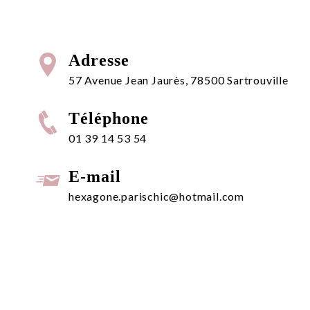
Adresse
57 Avenue Jean Jaurès, 78500 Sartrouville
Téléphone
01 39 14 53 54
E-mail
hexagone.parischic@hotmail.com