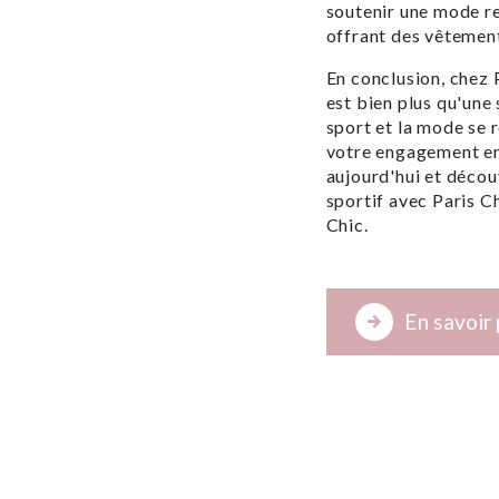
soutenir une mode re
offrant des vêtement
En conclusion, chez 
est bien plus qu'une 
sport et la mode se 
votre engagement env
aujourd'hui et déco
sportif avec Paris C
Chic.
En savoir 