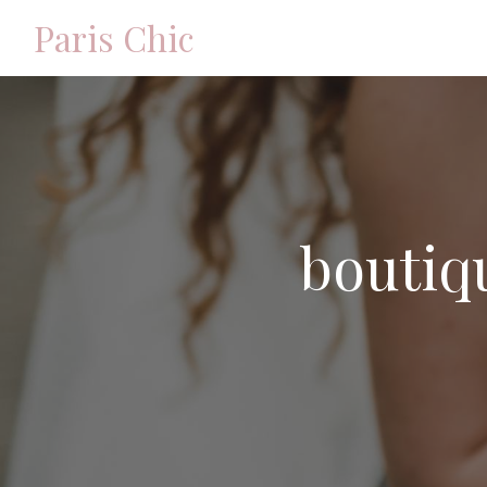
Panneau de gestion des cookies
Paris Chic
boutiq