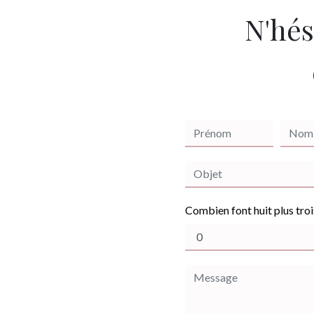
N'hés
Combien font huit plus troi