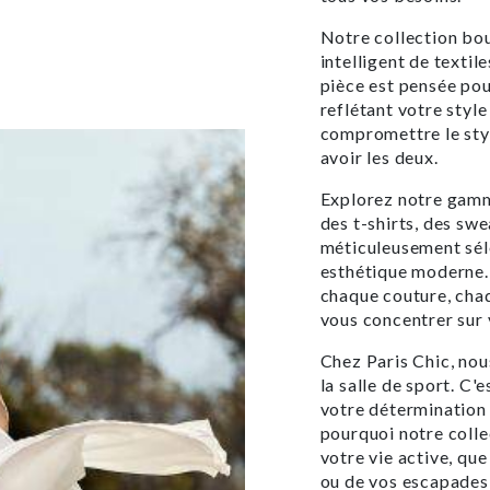
Notre collection bo
intelligent de texti
pièce est pensée pou
reflétant votre style
compromettre le sty
avoir les deux.
Explorez notre gamm
des t-shirts, des sw
méticuleusement séle
esthétique moderne. 
chaque couture, chaq
vous concentrer sur
Chez Paris Chic, no
la salle de sport. C'
votre détermination 
pourquoi notre colle
votre vie active, qu
ou de vos escapades 