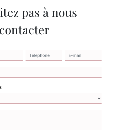
itez pas à nous
contacter
s