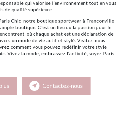
sponsable qui valorise l'environnement tout en vous
s de qualité supérieure.
Paris Chic, notre boutique sportwear à Franconville
simple boutique. C'est un lieu où la passion pour le
rencontrent, où chaque achat est une déclaration de
ers un mode de vie actif et stylé. Visitez-nous
uvrez comment vous pouvez redéfinir votre style
hic. Vivez la mode, embrassez l'activité, soyez Paris
plus
Contactez-nous