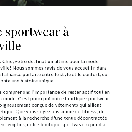
e sportwear à
ille
 Chic, votre destination ultime pour la mode
ille! Nous sommes ravis de vous accueillir dans
l'alliance parfaite entre le style et le confort, où
nte une histoire unique.
s comprenons l'importance de rester actif tout en
 la mode. C'est pourquoi notre boutique sportwear
soigneusement conçue de vêtements qui allient
tique. Que vous soyez passionné de fitness, de
plement à la recherche d'une tenue décontractée
ien remplies, notre boutique sportwear répond à