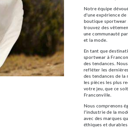
Notre équipe dévouée
d'une expérience de 
boutique sportwear à
trouvez des vêtemen
une communauté part
et la mode.
En tant que destinat
sportwear à Franconv
des tendances. Nous 
refléter les dernière
des tendances de la 
les pièces les plus r
votre jeu, que ce soi
Franconville.
Nous comprenons éga
l'industrie de la mo
avec des marques qu
éthiques et durables.