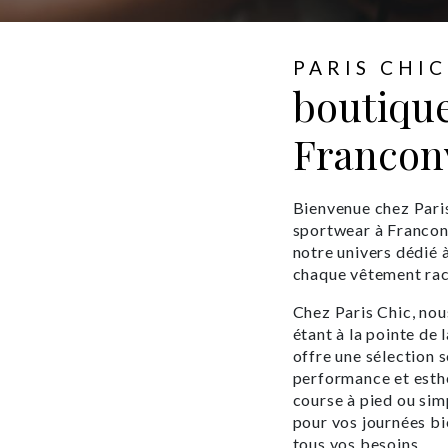
PARIS CHIC
boutiqu
Franconv
Bienvenue chez Paris
sportwear à Franconv
notre univers dédié à 
chaque vêtement raco
Chez Paris Chic, nou
étant à la pointe de
offre une sélection 
performance et esthé
course à pied ou sim
pour vos journées b
tous vos besoins.