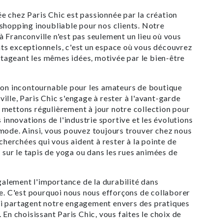
 chez Paris Chic est passionnée par la création
shopping inoubliable pour nos clients. Notre
 Franconville n'est pas seulement un lieu où vous
ts exceptionnels, c'est un espace où vous découvrez
ageant les mêmes idées, motivée par le bien-être
ion incontournable pour les amateurs de boutique
ille, Paris Chic s'engage à rester à l'avant-garde
mettons régulièrement à jour notre collection pour
s innovations de l'industrie sportive et les évolutions
mode. Ainsi, vous pouvez toujours trouver chez nous
echerchées qui vous aident à rester à la pointe de
t sur le tapis de yoga ou dans les rues animées de
lement l'importance de la durabilité dans
de. C'est pourquoi nous nous efforçons de collaborer
i partagent notre engagement envers des pratiques
 En choisissant Paris Chic, vous faites le choix de