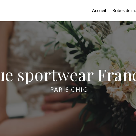
Accueil
Robes de ma
ue sportwear Franc
PARIS CHIC