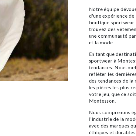
Notre équipe dévouée
d'une expérience de 
boutique sportwear 
trouvez des vêtemen
une communauté part
et la mode.
En tant que destinat
sportwear à Montesso
tendances. Nous mett
refléter les dernière
des tendances de la 
les pièces les plus r
votre jeu, que ce soi
Montesson.
Nous comprenons éga
l'industrie de la mo
avec des marques qu
éthiques et durables.