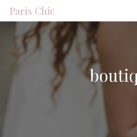
Panneau de gestion des cookies
Paris Chic
bouti