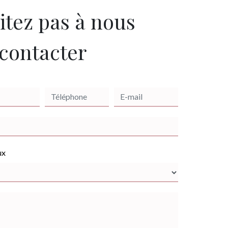
itez pas à nous
contacter
ux