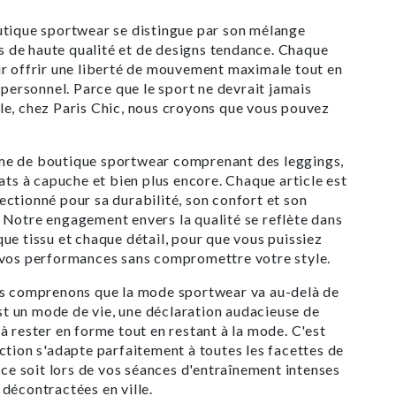
utique sportwear se distingue par son mélange
les de haute qualité et de designs tendance. Chaque
r offrir une liberté de mouvement maximale tout en
 personnel. Parce que le sport ne devrait jamais
le, chez Paris Chic, nous croyons que vous pouvez
e de boutique sportwear comprenant des leggings,
eats à capuche et bien plus encore. Chaque article est
ctionné pour sa durabilité, son confort et son
Notre engagement envers la qualité se reflète dans
ue tissu et chaque détail, pour que vous puissiez
 vos performances sans compromettre votre style.
us comprenons que la mode sportwear va au-delà de
est un mode de vie, une déclaration audacieuse de
à rester en forme tout en restant à la mode. C'est
ction s'adapte parfaitement à toutes les facettes de
e ce soit lors de vos séances d'entraînement intenses
décontractées en ville.