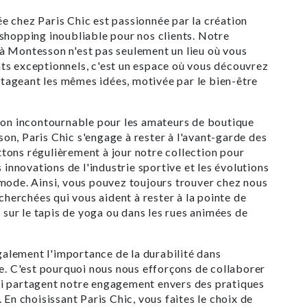
 chez Paris Chic est passionnée par la création
shopping inoubliable pour nos clients. Notre
à Montesson n'est pas seulement un lieu où vous
ts exceptionnels, c'est un espace où vous découvrez
ageant les mêmes idées, motivée par le bien-être
ion incontournable pour les amateurs de boutique
n, Paris Chic s'engage à rester à l'avant-garde des
ons régulièrement à jour notre collection pour
s innovations de l'industrie sportive et les évolutions
mode. Ainsi, vous pouvez toujours trouver chez nous
echerchées qui vous aident à rester à la pointe de
t sur le tapis de yoga ou dans les rues animées de
lement l'importance de la durabilité dans
de. C'est pourquoi nous nous efforçons de collaborer
i partagent notre engagement envers des pratiques
 En choisissant Paris Chic, vous faites le choix de