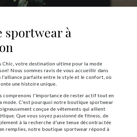
e sportwear à
on
 Chic, votre destination ultime pour la mode
on! Nous sommes ravis de vous accueillir dans
l'alliance parfaite entre le style et le confort, où
nte une histoire unique.
s comprenons l'importance de rester actif tout en
 la mode. C'est pourquoi notre boutique sportwear
soigneusement conçue de vêtements qui allient
tique. Que vous soyez passionné de fitness, de
plement à la recherche d'une tenue décontractée
ien remplies, notre boutique sportwear répond à