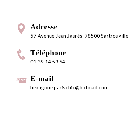
Adresse
57 Avenue Jean Jaurès, 78500 Sartrouville
Téléphone
01 39 14 53 54
E-mail
hexagone.parischic@hotmail.com