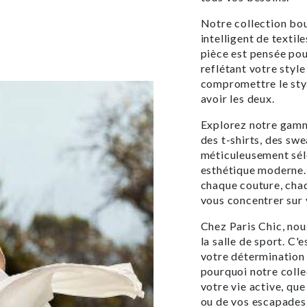
Notre collection bo
intelligent de texti
pièce est pensée pou
reflétant votre style
compromettre le sty
avoir les deux.
Explorez notre gamm
des t-shirts, des sw
méticuleusement séle
esthétique moderne. 
chaque couture, chaq
vous concentrer sur
Chez Paris Chic, no
la salle de sport. C'
votre détermination 
pourquoi notre colle
votre vie active, qu
ou de vos escapades 