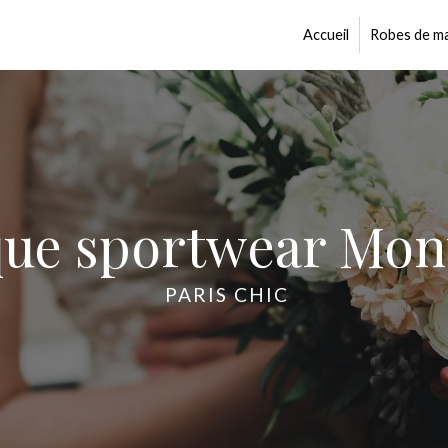
Accueil
Robes de ma
que sportwear Mon
PARIS CHIC