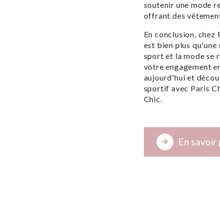
soutenir une mode re
offrant des vêtement
En conclusion, chez
est bien plus qu'une 
sport et la mode se 
votre engagement env
aujourd'hui et déco
sportif avec Paris C
Chic.
En savoir 