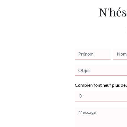
N'hés
Combien font neuf plus de