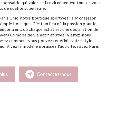
sponsable qui valorise l'environnement tout en vous
s de qualité supérieure.
 Paris Chic, notre boutique sportwear à Montesson
simple boutique. C'est un lieu où la passion pour le
rencontrent, où chaque achat est une déclaration de
ers un mode de vie actif et stylé. Visitez-nous
uvrez comment vous pouvez redéfinir votre style
hic. Vivez la mode, embrassez l'activité, soyez Paris
plus
Contactez-nous