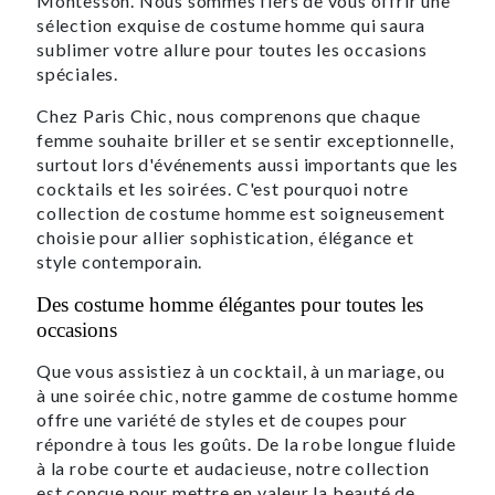
Montesson. Nous sommes fiers de vous offrir une
sélection exquise de costume homme qui saura
sublimer votre allure pour toutes les occasions
spéciales.
Chez Paris Chic, nous comprenons que chaque
femme souhaite briller et se sentir exceptionnelle,
surtout lors d'événements aussi importants que les
cocktails et les soirées. C'est pourquoi notre
collection de costume homme est soigneusement
choisie pour allier sophistication, élégance et
style contemporain.
Des costume homme élégantes pour toutes les
occasions
Que vous assistiez à un cocktail, à un mariage, ou
à une soirée chic, notre gamme de costume homme
offre une variété de styles et de coupes pour
répondre à tous les goûts. De la robe longue fluide
à la robe courte et audacieuse, notre collection
est conçue pour mettre en valeur la beauté de