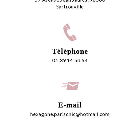
Sartrouville
Téléphone
01 39 14 53 54
E-mail
hexagone.parischic@hotmail.com