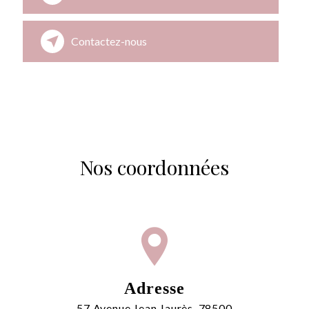
Contactez-nous
Nos coordonnées
Adresse
57 Avenue Jean Jaurès, 78500