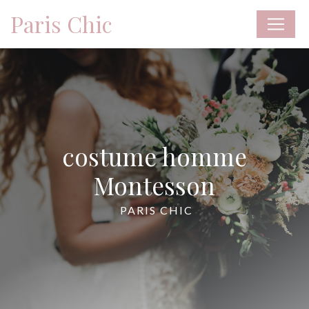
Panneau de gestion des cookies
Paris Chic
costume homme
Montesson
PARIS CHIC