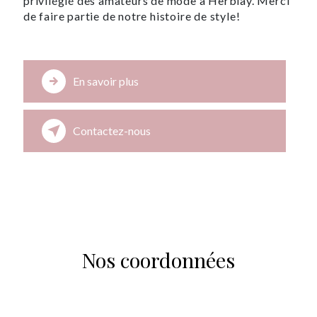
privilégié des amateurs de mode à Herblay. Merci
de faire partie de notre histoire de style!
En savoir plus
Contactez-nous
Nos coordonnées