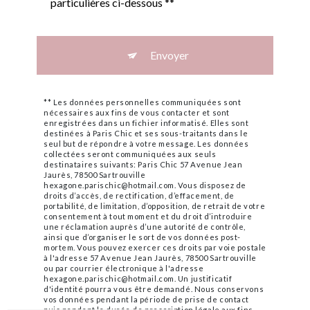
particulières ci-dessous **
Envoyer
** Les données personnelles communiquées sont
nécessaires aux fins de vous contacter et sont
enregistrées dans un fichier informatisé. Elles sont
destinées à Paris Chic et ses sous-traitants dans le
seul but de répondre à votre message. Les données
collectées seront communiquées aux seuls
destinataires suivants: Paris Chic 57 Avenue Jean
Jaurès, 78500 Sartrouville
hexagone.parischic@hotmail.com. Vous disposez de
droits d’accès, de rectification, d’effacement, de
portabilité, de limitation, d’opposition, de retrait de votre
consentement à tout moment et du droit d’introduire
une réclamation auprès d’une autorité de contrôle,
ainsi que d’organiser le sort de vos données post-
mortem. Vous pouvez exercer ces droits par voie postale
à l'adresse 57 Avenue Jean Jaurès, 78500 Sartrouville
ou par courrier électronique à l'adresse
hexagone.parischic@hotmail.com. Un justificatif
d'identité pourra vous être demandé. Nous conservons
vos données pendant la période de prise de contact
puis pendant la durée de prescription légale aux fins