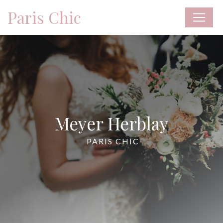
Panneau de gestion des cookies
Paris Chic
Meyer Herblay
PARIS CHIC