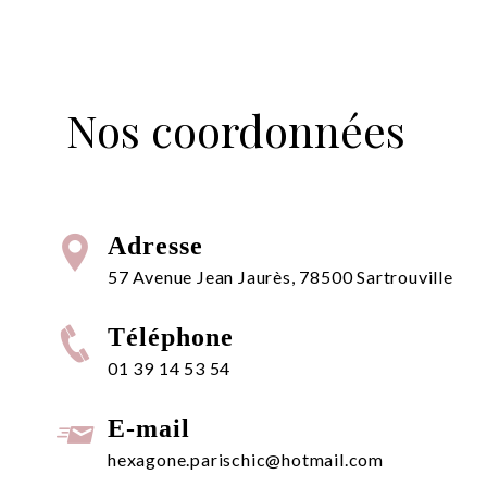
Nos coordonnées
Adresse
57 Avenue Jean Jaurès, 78500 Sartrouville
Téléphone
01 39 14 53 54
E-mail
hexagone.parischic@hotmail.com