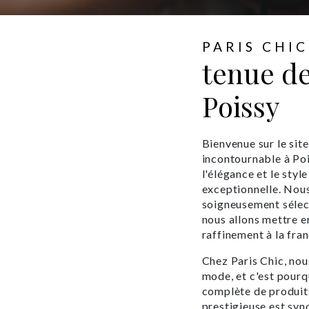
PARIS CHIC
tenue de
Poissy
Bienvenue sur le sit
incontournable à Poi
l'élégance et le sty
exceptionnelle. Nou
soigneusement sélect
nous allons mettre 
raffinement à la fra
Chez Paris Chic, nous
mode, et c'est pour
complète de produit
prestigieuse est syn