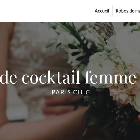
Accueil
Robes de ma
de cocktail femme
PARIS CHIC