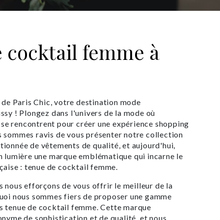
 cocktail femme à
e de Paris Chic, votre destination mode
ssy ! Plongez dans l'univers de la mode où
le se rencontrent pour créer une expérience shopping
s sommes ravis de vous présenter notre collection
ionnée de vêtements de qualité, et aujourd'hui,
en lumière une marque emblématique qui incarne le
nçaise : tenue de cocktail femme.
 nous efforçons de vous offrir le meilleur de la
quoi nous sommes fiers de proposer une gamme
s tenue de cocktail femme. Cette marque
onyme de sophistication et de qualité, et nous