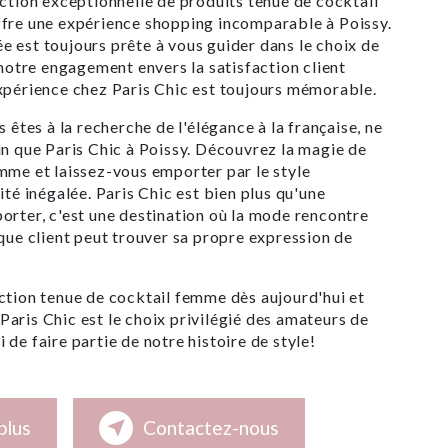
ection exceptionnelle de produits tenue de cocktail
ffre une expérience shopping incomparable à Poissy.
 est toujours prête à vous guider dans le choix de
 notre engagement envers la satisfaction client
xpérience chez Paris Chic est toujours mémorable.
s êtes à la recherche de l'élégance à la française, ne
in que Paris Chic à Poissy. Découvrez la magie de
mme et laissez-vous emporter par le style
ité inégalée. Paris Chic est bien plus qu'une
orter, c'est une destination où la mode rencontre
aque client peut trouver sa propre expression de
ction tenue de cocktail femme dès aujourd'hui et
aris Chic est le choix privilégié des amateurs de
de faire partie de notre histoire de style!
plus
Contactez-nous