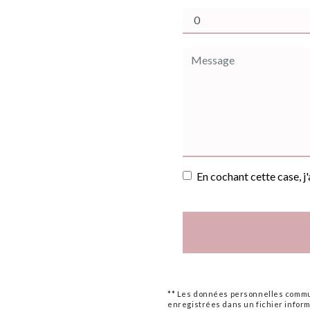
En cochant cette case, j
** Les données personnelles commun
enregistrées dans un fichier informa