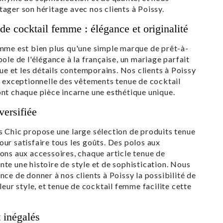
ager son héritage avec nos clients à Poissy.
e cocktail femme : élégance et originalité
mme est bien plus qu'une simple marque de prêt-à-
ole de l'élégance à la française, un mariage parfait
que et les détails contemporains. Nos clients à Poissy
é exceptionnelle des vêtements tenue de cocktail
nt chaque pièce incarne une esthétique unique.
versifiée
 Chic propose une large sélection de produits tenue
ur satisfaire tous les goûts. Des polos aux
ons aux accessoires, chaque article tenue de
te une histoire de style et de sophistication. Nous
nce de donner à nos clients à Poissy la possibilité de
leur style, et tenue de cocktail femme facilite cette
t inégalés