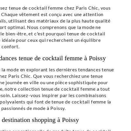
sez tenue de cocktail femme chez Paris Chic, vous
é. Chaque vêtement est conçu avec une attention
ls, utilisant des matériaux de la plus haute qualité
fort optimal. Nous comprenons que la mode ne
 le bien-être, et c'est pourquoi tenue de cocktail
idéale pour ceux qui recherchent un équilibre
t confort.
ndances tenue de cocktail femme à Poissy
e la mode en explorant les dernières tendances tenue
hez Paris Chic. Que vous recherchiez une tenue
e journée en ville ou une pièce sophistiquée pour
e, notre collection tenue de cocktail femme a tout
soin. Laissez-vous inspirer par les combinaisons
s polyvalents qui font de tenue de cocktail femme la
 passionnés de mode à Poissy.
e destination shopping à Poissy