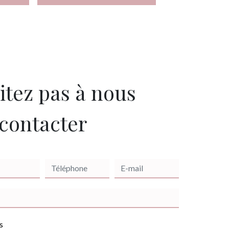
itez pas à nous
contacter
s