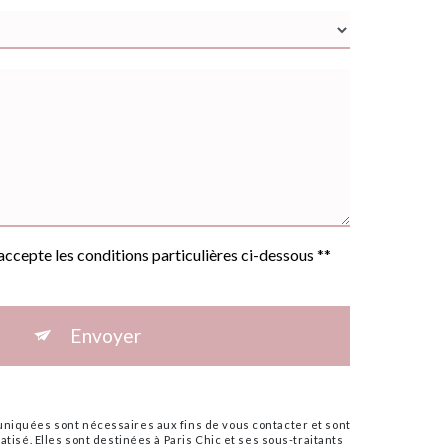
'accepte les conditions particulières ci-dessous **
Envoyer
iquées sont nécessaires aux fins de vous contacter et sont
tisé. Elles sont destinées à Paris Chic et ses sous-traitants