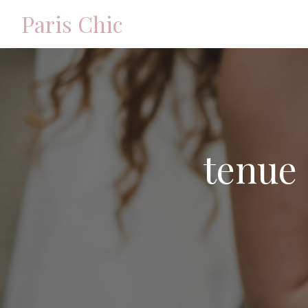
Panneau de gestion des cookies
Paris Chic
tenue 