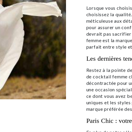
Lorsque vous choisis
choisissez la qualit
méticuleuse aux détai
pour assurer un con
devrait pas sacrifier
femme est la marque 
parfait entre style e
Les dernières te
Restez à la pointe d
de cocktail femme c
décontractée pour un
une occasion spécial
ce dont vous avez be
uniques et les style
marque préférée des
Paris Chic : votr