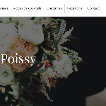
riees
Robes de cocktails
Costumes
Hexagone
Contact
 Poissy