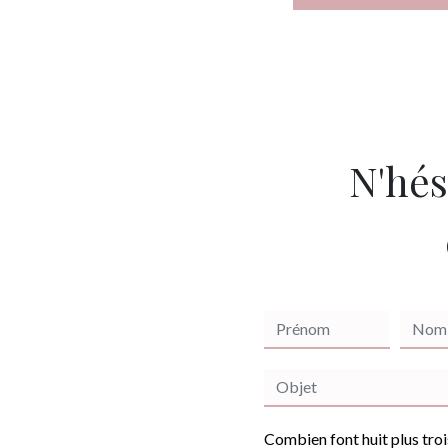
N'hés
Combien font huit plus troi